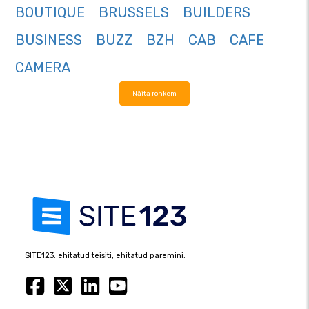
BOUTIQUE
BRUSSELS
BUILDERS
BUSINESS
BUZZ
BZH
CAB
CAFE
CAMERA
Näita rohkem
SITE123: ehitatud teisiti, ehitatud paremini.