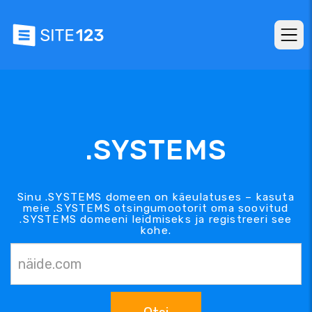
.SYSTEMS
Sinu .SYSTEMS domeen on käeulatuses – kasuta
meie .SYSTEMS otsingumootorit oma soovitud
.SYSTEMS domeeni leidmiseks ja registreeri see
kohe.