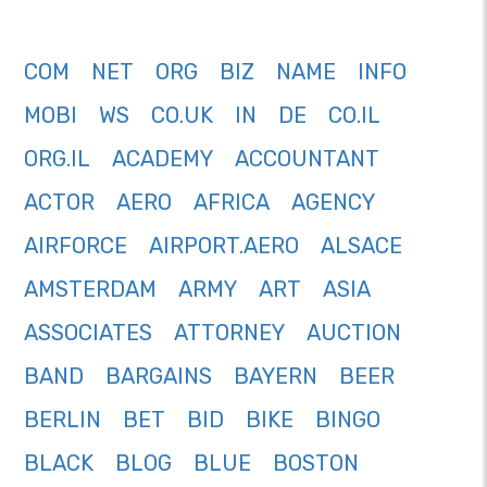
COM
NET
ORG
BIZ
NAME
INFO
MOBI
WS
CO.UK
IN
DE
CO.IL
ORG.IL
ACADEMY
ACCOUNTANT
ACTOR
AERO
AFRICA
AGENCY
AIRFORCE
AIRPORT.AERO
ALSACE
AMSTERDAM
ARMY
ART
ASIA
ASSOCIATES
ATTORNEY
AUCTION
BAND
BARGAINS
BAYERN
BEER
BERLIN
BET
BID
BIKE
BINGO
BLACK
BLOG
BLUE
BOSTON