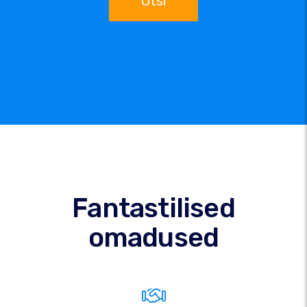
Otsi
Fantastilised
omadused