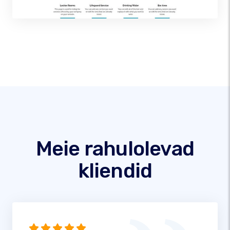
Meie rahulolevad
kliendid