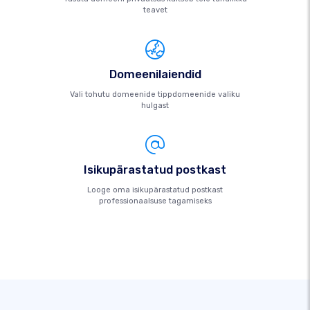
teavet
Domeenilaiendid
Vali tohutu domeenide tippdomeenide valiku
hulgast
Isikupärastatud postkast
Looge oma isikupärastatud postkast
professionaalsuse tagamiseks