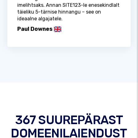
imelihtsaks. Annan SITE123-le enesekindlalt
täieliku 5-tärnise hinnangu – see on
ideaalne algajatele.
Paul Downes
367 SUUREPÄRAST
DOMEENILAIENDUST