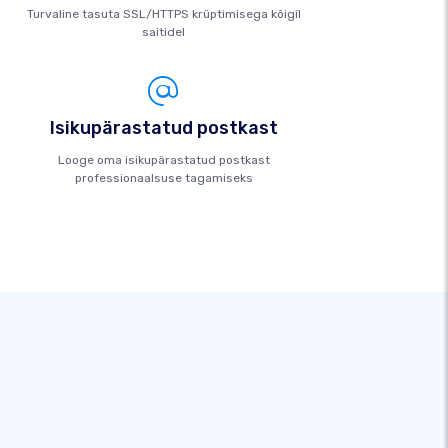
Turvaline tasuta SSL/HTTPS krüptimisega kõigil
saitidel
Isikupärastatud postkast
Looge oma isikupärastatud postkast
professionaalsuse tagamiseks