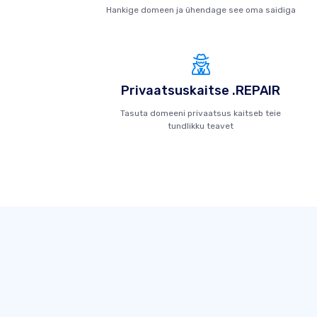
Hankige domeen ja ühendage see oma saidiga
Privaatsuskaitse .REPAIR
Tasuta domeeni privaatsus kaitseb teie
tundlikku teavet