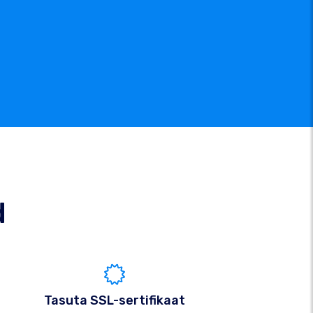
d
Tasuta SSL-sertifikaat