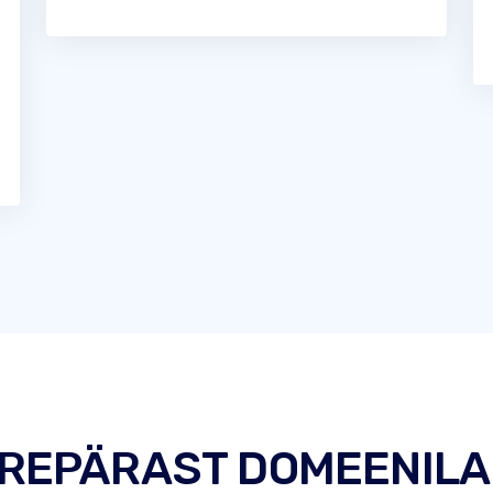
UREPÄRAST DOMEENILA