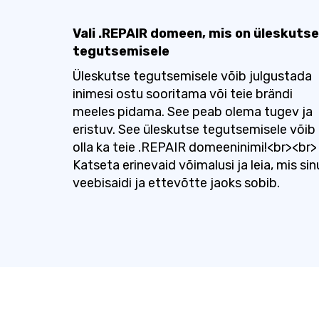
Vali .REPAIR domeen, mis on üleskutse
tegutsemisele
Üleskutse tegutsemisele võib julgustada
inimesi ostu sooritama või teie brändi
meeles pidama. See peab olema tugev ja
eristuv. See üleskutse tegutsemisele võib
olla ka teie .REPAIR domeeninimi!<br><br>
Katseta erinevaid võimalusi ja leia, mis sin
veebisaidi ja ettevõtte jaoks sobib.