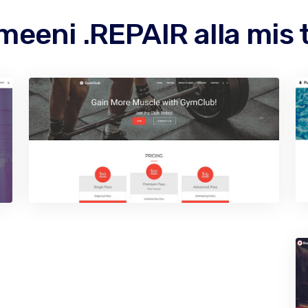
eeni .REPAIR alla mis t