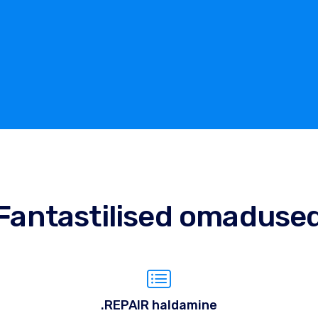
Fantastilised omaduse
.REPAIR haldamine