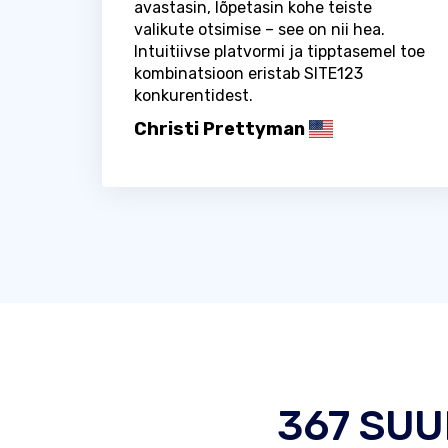
avastasin, lõpetasin kohe teiste
valikute otsimise – see on nii hea.
Intuitiivse platvormi ja tipptasemel toe
kombinatsioon eristab SITE123
konkurentidest.
Christi Prettyman
367 SU