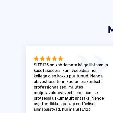
M
SITE123 on kahtlemata kõige lihtsam ja
kasutajasõbralikum veebidisainer,
kellega olen kokku puutunud. Nende
abivestluse tehnikud on erakordselt
professionaalsed, muutes
muljetavaldava veebilehe loomise
protsessi uskumatult lihtsaks. Nende
asjatundlikkus ja tugi on tõeliselt
silmapaistvad. Kui ma SITE123