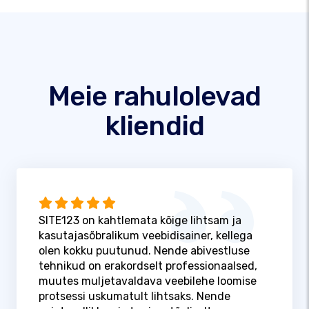
Meie rahulolevad
kliendid
SITE123 on kahtlemata kõige lihtsam ja
kasutajasõbralikum veebidisainer, kellega
olen kokku puutunud. Nende abivestluse
tehnikud on erakordselt professionaalsed,
muutes muljetavaldava veebilehe loomise
protsessi uskumatult lihtsaks. Nende