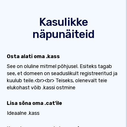
Kasulikke
näpunäiteid
Osta alati oma .kass
See on oluline mitmel põhjusel. Esiteks tagab
see, et domeen on seaduslikult registreeritud ja
kuulub teile.<br><br> Teiseks, olenevalt teie
elukohast võib .kassi ostmine
Lisa sõna oma .cat'ile
Ideaalne .kass