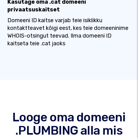
Kasutage oma .cat domeeni
privaatsuskaitset
Domeeni ID kaitse varjab teie isiklikku
kontaktteavet kõigi eest, kes teie domeeninime
WHOIS-otsingut teevad. Ilma domeeni ID
kaitseta teie .cat jaoks
Looge oma domeeni
.PLUMBING alla mis