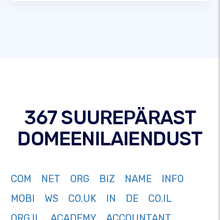
367 SUUREPÄRAST
DOMEENILAIENDUST
COM
NET
ORG
BIZ
NAME
INFO
MOBI
WS
CO.UK
IN
DE
CO.IL
ORG.IL
ACADEMY
ACCOUNTANT