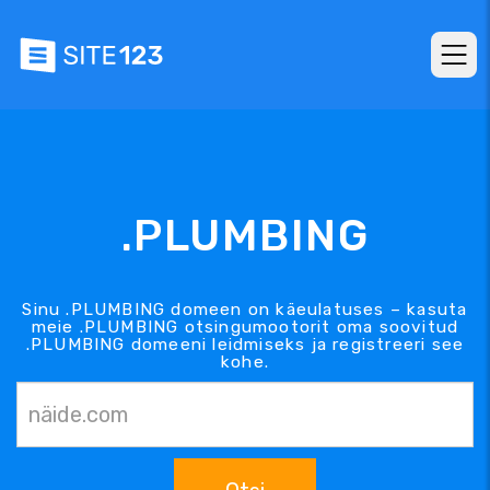
.PLUMBING
Sinu .PLUMBING domeen on käeulatuses – kasuta
meie .PLUMBING otsingumootorit oma soovitud
.PLUMBING domeeni leidmiseks ja registreeri see
kohe.