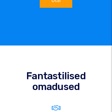
Otsi
Fantastilised
omadused