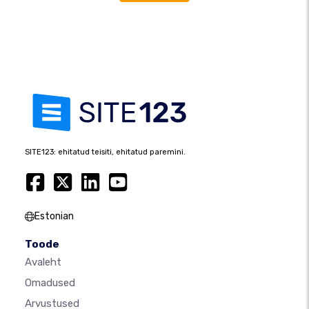
SITE123: ehitatud teisiti, ehitatud paremini.
Estonian
Toode
Avaleht
Omadused
Arvustused