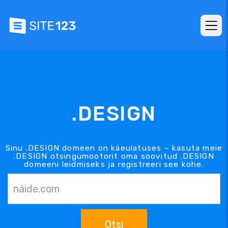
.DESIGN
Sinu .DESIGN domeen on käeulatuses – kasuta meie
.DESIGN otsingumootorit oma soovitud .DESIGN
domeeni leidmiseks ja registreeri see kohe.
Otsi