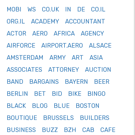
MOBI
WS
CO.UK
IN
DE
CO.IL
ORG.IL
ACADEMY
ACCOUNTANT
ACTOR
AERO
AFRICA
AGENCY
AIRFORCE
AIRPORT.AERO
ALSACE
AMSTERDAM
ARMY
ART
ASIA
ASSOCIATES
ATTORNEY
AUCTION
BAND
BARGAINS
BAYERN
BEER
BERLIN
BET
BID
BIKE
BINGO
BLACK
BLOG
BLUE
BOSTON
BOUTIQUE
BRUSSELS
BUILDERS
BUSINESS
BUZZ
BZH
CAB
CAFE