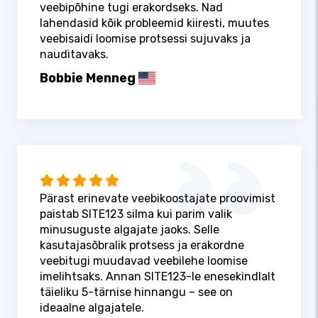
veebipõhine tugi erakordseks. Nad
lahendasid kõik probleemid kiiresti, muutes
veebisaidi loomise protsessi sujuvaks ja
nauditavaks.
Bobbie Menneg
Pärast erinevate veebikoostajate proovimist
paistab SITE123 silma kui parim valik
minusuguste algajate jaoks. Selle
kasutajasõbralik protsess ja erakordne
veebitugi muudavad veebilehe loomise
imelihtsaks. Annan SITE123-le enesekindlalt
täieliku 5-tärnise hinnangu – see on
ideaalne algajatele.