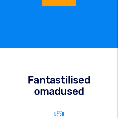
Fantastilised
omadused