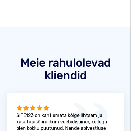
Meie rahulolevad
kliendid
SITE123 on kahtlemata kõige lihtsam ja
kasutajasõbralikum veebidisainer, kellega
olen kokku puutunud. Nende abivestluse