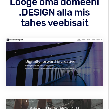
Looge oma domeeni
.DESIGN alla mis
tahes veebisait