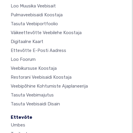
Loo Muusika Veebisait
Pulmaveebisaidi Koostaja
Tasuta Veebiportfoolio
Väikeettevõtte Veebilehe Koostaja
Digitaalne Kaart
Ettevõtte E-Posti Aadress
Loo Foorum
Veebikursuse Koostaja
Restorani Veebisaidi Koostaja
Veebipõhine Kohtumiste Ajaplaneerija
Tasuta Veebimajutus
Tasuta Veebisaidi Disain
Ettevõte
Umbes