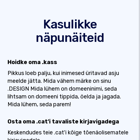
Kasulikke
näpunäiteid
Hoidke oma .kass
Pikkus loeb palju, kui inimesed üritavad asju
meelde jätta. Mida vähem märke on sinu
.DESIGN Mida lühem on domeeninimi, seda
lihtsam on domeeni tippida, öelda ja jagada.
Mida lühem, seda parem!
Osta oma .cat'i tavaliste kirjavigadega
Keskendudes teie .cat'i kõige tõenäolisematele