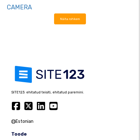
CAMERA
Näita rohkem
SITE123: ehitatud teisiti, ehitatud paremini.
Estonian
Toode