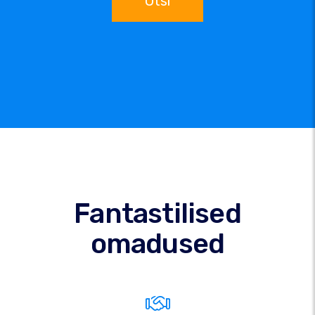
Otsi
Fantastilised
omadused