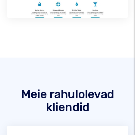
Meie rahulolevad
kliendid