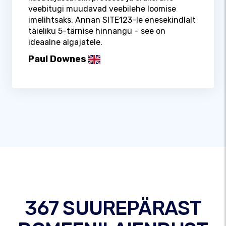
veebitugi muudavad veebilehe loomise
imelihtsaks. Annan SITE123-le enesekindlalt
täieliku 5-tärnise hinnangu – see on
ideaalne algajatele.
Paul Downes
367 SUUREPÄRAST