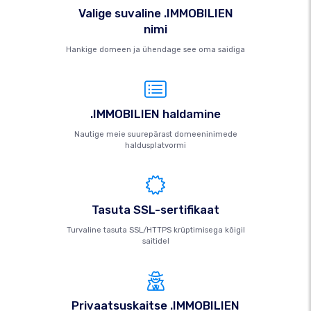
Valige suvaline .IMMOBILIEN
nimi
Hankige domeen ja ühendage see oma saidiga
.IMMOBILIEN haldamine
Nautige meie suurepärast domeeninimede
haldusplatvormi
Tasuta SSL-sertifikaat
Turvaline tasuta SSL/HTTPS krüptimisega kõigil
saitidel
Privaatsuskaitse .IMMOBILIEN