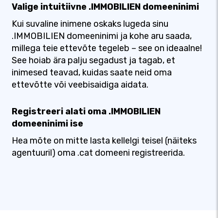
Valige intuitiivne .IMMOBILIEN domeeninimi
Kui suvaline inimene oskaks lugeda sinu
.IMMOBILIEN domeeninimi ja kohe aru saada,
millega teie ettevõte tegeleb – see on ideaalne!
See hoiab ära palju segadust ja tagab, et
inimesed teavad, kuidas saate neid oma
ettevõtte või veebisaidiga aidata.
Registreeri alati oma .IMMOBILIEN
domeeninimi ise
Hea mõte on mitte lasta kellelgi teisel (näiteks
agentuuril) oma .cat domeeni registreerida.