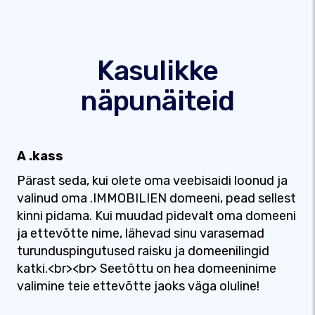
Kasulikke
näpunäiteid
A .kass
Pärast seda, kui olete oma veebisaidi loonud ja
valinud oma .IMMOBILIEN domeeni, pead sellest
kinni pidama. Kui muudad pidevalt oma domeeni
ja ettevõtte nime, lähevad sinu varasemad
turunduspingutused raisku ja domeenilingid
katki.<br><br> Seetõttu on hea domeeninime
valimine teie ettevõtte jaoks väga oluline!