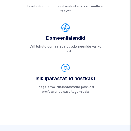
Tasuta domeeni privaatsus kaitseb teie tundlikku
teavet
Domeenilaiendid
Vali tohutu domeenide tippdomeenide valiku
hulgast
Isikupärastatud postkast
Looge oma isikupärastatud postkast
professionaalsuse tagamiseks