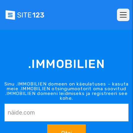
.IMMOBILIEN
Sinu .IMMOBILIEN domeen on käeulatuses – kasuta
meie .IMMOBILIEN otsingumootorit oma soovitud
.IMMOBILIEN domeeni leidmiseks ja registreeri see
kohe.