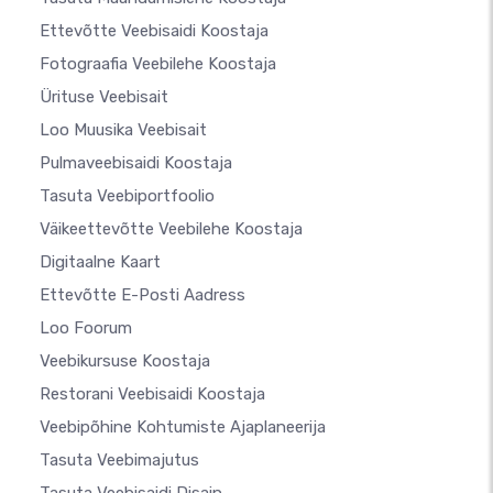
Ettevõtte Veebisaidi Koostaja
Fotograafia Veebilehe Koostaja
Ürituse Veebisait
Loo Muusika Veebisait
Pulmaveebisaidi Koostaja
Tasuta Veebiportfoolio
Väikeettevõtte Veebilehe Koostaja
Digitaalne Kaart
Ettevõtte E-Posti Aadress
Loo Foorum
Veebikursuse Koostaja
Restorani Veebisaidi Koostaja
Veebipõhine Kohtumiste Ajaplaneerija
Tasuta Veebimajutus