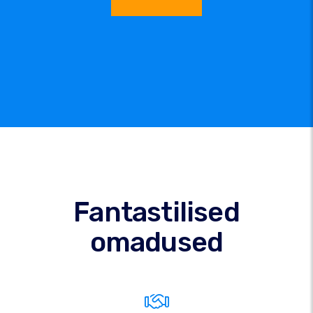
Fantastilised
omadused