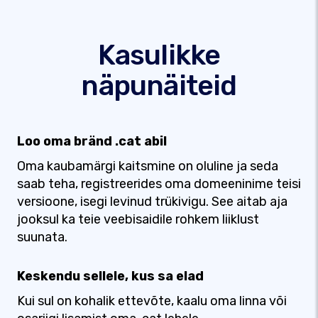
Kasulikke
näpunäiteid
Loo oma bränd .cat abil
Oma kaubamärgi kaitsmine on oluline ja seda
saab teha, registreerides oma domeeninime teisi
versioone, isegi levinud trükivigu. See aitab aja
jooksul ka teie veebisaidile rohkem liiklust
suunata.
Keskendu sellele, kus sa elad
Kui sul on kohalik ettevõte, kaalu oma linna või