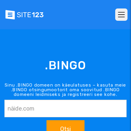
.BINGO
Sinu .BINGO domeen on käeulatuses – kasuta meie
.BINGO otsingumootorit oma soovitud .BINGO
domeeni leidmiseks ja registreeri see kohe.
Otsi