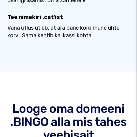
osariigi lisamist oma .cat lehele
Tee nimekiri .cat'ist
Vana ütlus ütleb, et ära pane kõiki mune ühte
korvi. Sama kehtib ka .kassi kohta
Looge oma domeeni
.BINGO alla mis tahes
veebisait