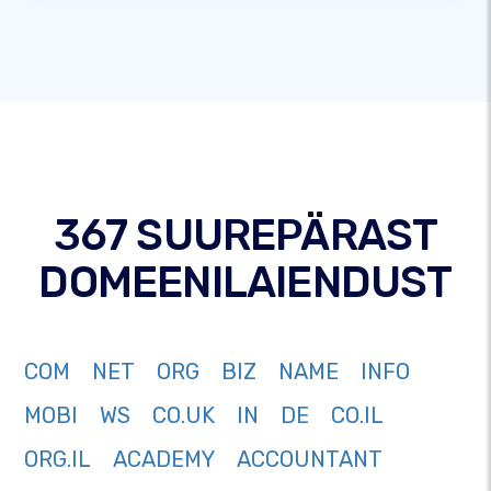
367 SUUREPÄRAST
DOMEENILAIENDUST
COM
NET
ORG
BIZ
NAME
INFO
MOBI
WS
CO.UK
IN
DE
CO.IL
ORG.IL
ACADEMY
ACCOUNTANT