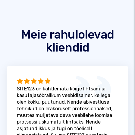
Meie rahulolevad
kliendid
SITE123 on kahtlemata kõige lihtsam ja
kasutajasõbralikum veebidisainer, kellega
olen kokku puutunud. Nende abivestluse
tehnikud on erakordselt professionaalsed,
muutes muljetavaldava veebilehe loomise
protsessi uskumatult lihtsaks. Nende
asjatundlikkus ja tugi on tõeliselt