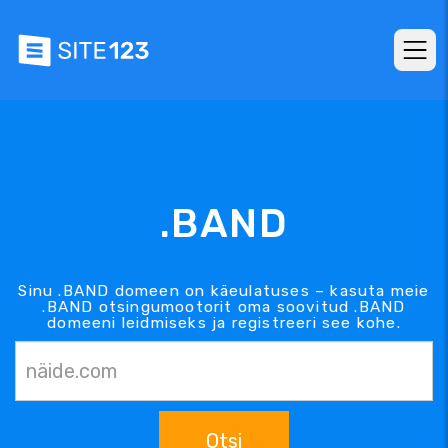
.BAND
Sinu .BAND domeen on käeulatuses – kasuta meie
.BAND otsingumootorit oma soovitud .BAND
domeeni leidmiseks ja registreeri see kohe.
Otsi