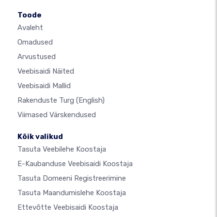
Toode
Avaleht
Omadused
Arvustused
Veebisaidi Näited
Veebisaidi Mallid
Rakenduste Turg
(English)
Viimased Värskendused
Kõik valikud
Tasuta Veebilehe Koostaja
E-Kaubanduse Veebisaidi Koostaja
Tasuta Domeeni Registreerimine
Tasuta Maandumislehe Koostaja
Ettevõtte Veebisaidi Koostaja