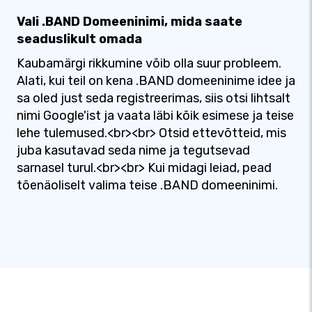
Vali .BAND Domeeninimi, mida saate
seaduslikult omada
Kaubamärgi rikkumine võib olla suur probleem.
Alati, kui teil on kena .BAND domeeninime idee ja
sa oled just seda registreerimas, siis otsi lihtsalt
nimi Google'ist ja vaata läbi kõik esimese ja teise
lehe tulemused.<br><br> Otsid ettevõtteid, mis
juba kasutavad seda nime ja tegutsevad
sarnasel turul.<br><br> Kui midagi leiad, pead
tõenäoliselt valima teise .BAND domeeninimi.