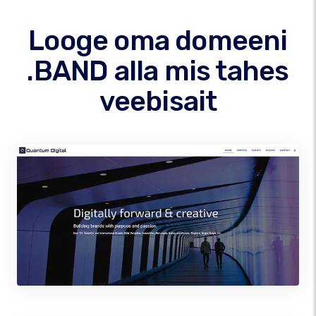
Looge oma domeeni
.BAND alla mis tahes
veebisait