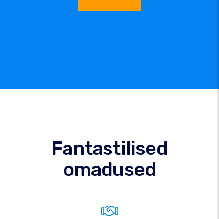
Fantastilised
omadused