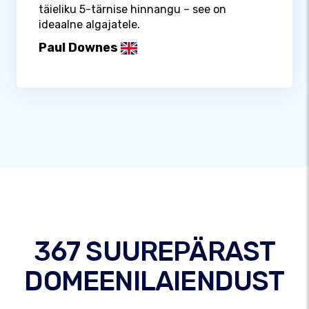
täieliku 5-tärnise hinnangu – see on
ideaalne algajatele.
Paul Downes
367 SUUREPÄRAST
DOMEENILAIENDUST