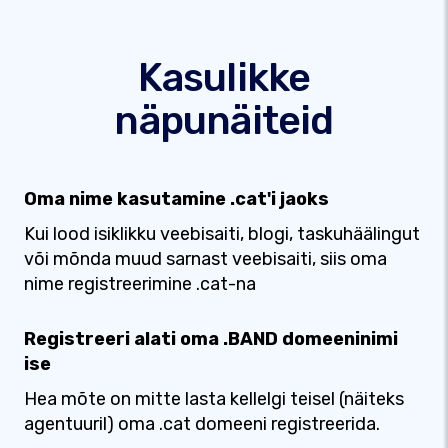
Kasulikke
näpunäiteid
Oma nime kasutamine .cat'i jaoks
Kui lood isiklikku veebisaiti, blogi, taskuhäälingut
või mõnda muud sarnast veebisaiti, siis oma
nime registreerimine .cat-na
Registreeri alati oma .BAND domeeninimi
ise
Hea mõte on mitte lasta kellelgi teisel (näiteks
agentuuril) oma .cat domeeni registreerida.