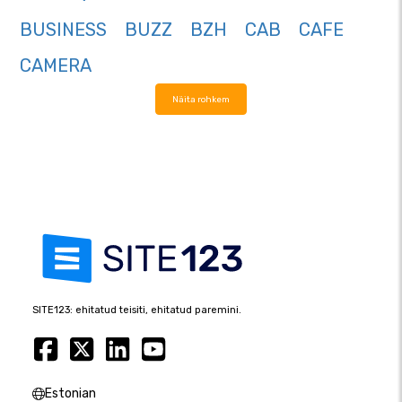
BUSINESS
BUZZ
BZH
CAB
CAFE
CAMERA
Näita rohkem
SITE123: ehitatud teisiti, ehitatud paremini.
Estonian