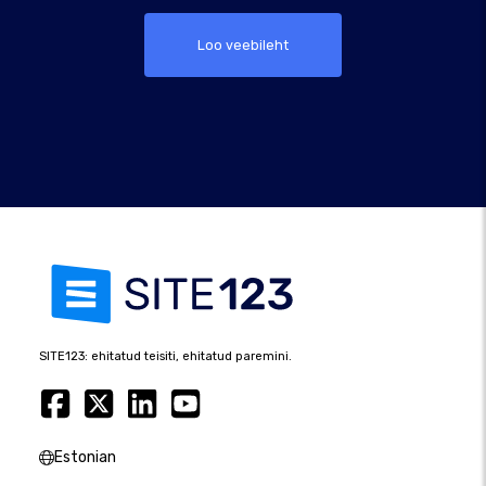
Loo veebileht
SITE123: ehitatud teisiti, ehitatud paremini.
Estonian