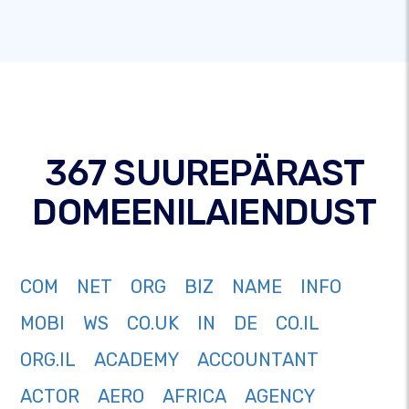
367 SUUREPÄRAST
DOMEENILAIENDUST
COM
NET
ORG
BIZ
NAME
INFO
MOBI
WS
CO.UK
IN
DE
CO.IL
ORG.IL
ACADEMY
ACCOUNTANT
ACTOR
AERO
AFRICA
AGENCY