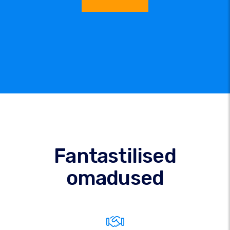
Fantastilised
omadused