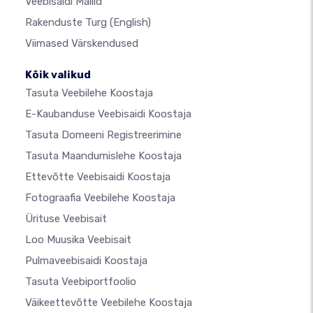
Veebisaidi Mallid
Rakenduste Turg
(English)
Viimased Värskendused
Kõik valikud
Tasuta Veebilehe Koostaja
E-Kaubanduse Veebisaidi Koostaja
Tasuta Domeeni Registreerimine
Tasuta Maandumislehe Koostaja
Ettevõtte Veebisaidi Koostaja
Fotograafia Veebilehe Koostaja
Ürituse Veebisait
Loo Muusika Veebisait
Pulmaveebisaidi Koostaja
Tasuta Veebiportfoolio
Väikeettevõtte Veebilehe Koostaja