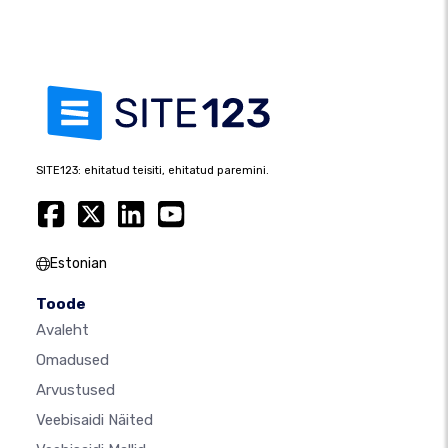
SITE123: ehitatud teisiti, ehitatud paremini.
Estonian
Toode
Avaleht
Omadused
Arvustused
Veebisaidi Näited