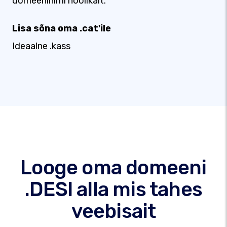
domeeninimi hoolikalt.
Lisa sõna oma .cat'ile
Ideaalne .kass
Looge oma domeeni
.DESI alla mis tahes
veebisait