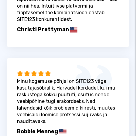
on nii hea. Intuitiivse platvormi ja
tipptasemel toe kombinatsioon eristab
SITE123 konkurentidest.
Christi Prettyman
Minu kogemuse põhjal on SITE123 väga
kasutajasõbralik. Harvadel kordadel, kui mul
raskustega kokku puututi, osutus nende
veebipõhine tugi erakordseks. Nad
lahendasid kõik probleemid kiiresti, muutes
veebisaidi loomise protsessi sujuvaks ja
nauditavaks.
Bobbie Menneg