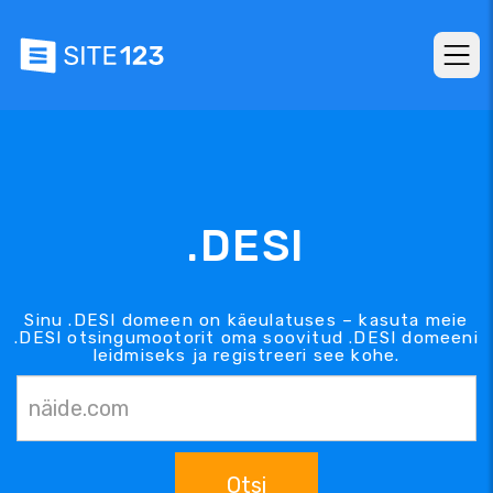
.DESI
Sinu .DESI domeen on käeulatuses – kasuta meie
.DESI otsingumootorit oma soovitud .DESI domeeni
leidmiseks ja registreeri see kohe.
Otsi