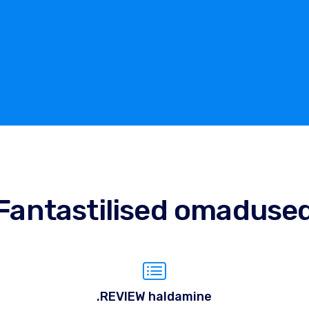
Fantastilised omaduse
.REVIEW haldamine