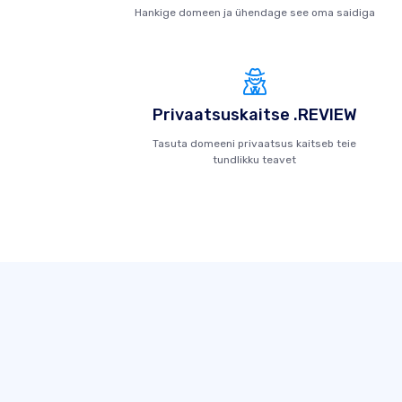
Hankige domeen ja ühendage see oma saidiga
Privaatsuskaitse .REVIEW
Tasuta domeeni privaatsus kaitseb teie
tundlikku teavet