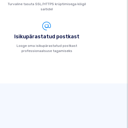
Turvaline tasuta SSL/HTTPS krüptimisega kõigil
saitidel
Isikupärastatud postkast
Looge oma isikupärastatud postkast
professionaalsuse tagamiseks