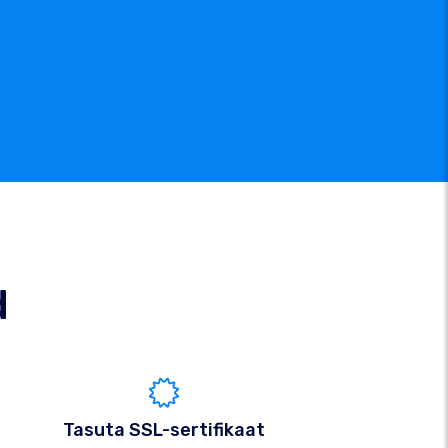
d
Tasuta SSL-sertifikaat