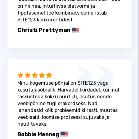
on nii hea. Intuitiivse platvormi ja
tipptasemel toe kombinatsioon eristab
SITE123 konkurentidest.
Christi Prettyman
Minu kogemuse põhjal on SITE123 väga
kasutajasõbralik. Harvadel kordadel, kui mul
raskustega kokku puututi, osutus nende
veebipõhine tugi erakordseks. Nad
lahendasid kõik probleemid kiiresti, muutes
veebisaidi loomise protsessi sujuvaks ja
nauditavaks.
Bobbie Menneg