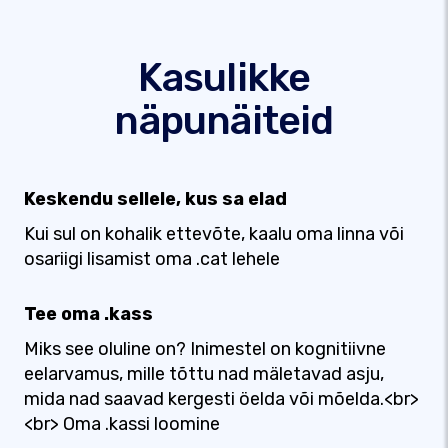
Kasulikke
näpunäiteid
Keskendu sellele, kus sa elad
Kui sul on kohalik ettevõte, kaalu oma linna või
osariigi lisamist oma .cat lehele
Tee oma .kass
Miks see oluline on? Inimestel on kognitiivne
eelarvamus, mille tõttu nad mäletavad asju,
mida nad saavad kergesti öelda või mõelda.<br>
<br> Oma .kassi loomine