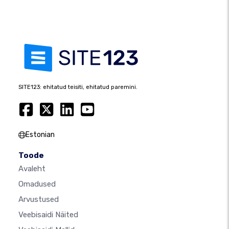
SITE123: ehitatud teisiti, ehitatud paremini.
Estonian
Toode
Avaleht
Omadused
Arvustused
Veebisaidi Näited