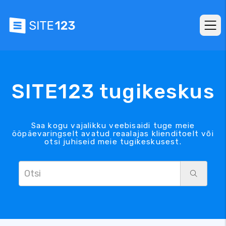
SITE123 tugikeskus
Saa kogu vajalikku veebisaidi tuge meie
ööpäevaringselt avatud reaalajas klienditoelt või
otsi juhiseid meie tugikeskusest.