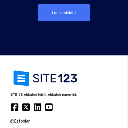
Loo veebileht
SITE123: ehitatud teisiti, ehitatud paremini.
Estonian