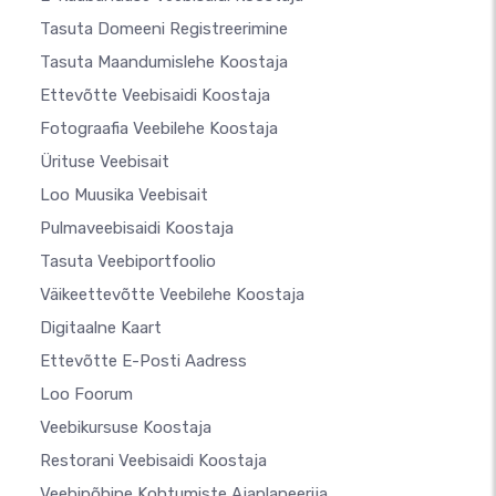
Tasuta Domeeni Registreerimine
Tasuta Maandumislehe Koostaja
Ettevõtte Veebisaidi Koostaja
Fotograafia Veebilehe Koostaja
Ürituse Veebisait
Loo Muusika Veebisait
Pulmaveebisaidi Koostaja
Tasuta Veebiportfoolio
Väikeettevõtte Veebilehe Koostaja
Digitaalne Kaart
Ettevõtte E-Posti Aadress
Loo Foorum
Veebikursuse Koostaja
Restorani Veebisaidi Koostaja
Veebipõhine Kohtumiste Ajaplaneerija