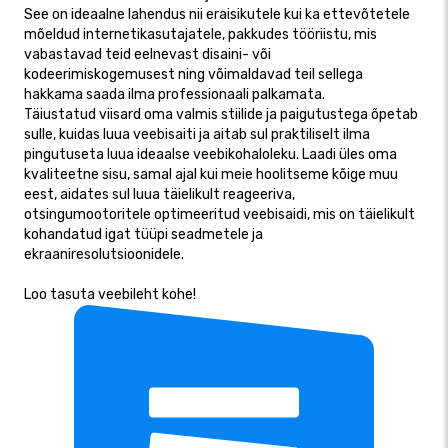
See on ideaalne lahendus nii eraisikutele kui ka ettevõtetele
mõeldud internetikasutajatele, pakkudes tööriistu, mis
vabastavad teid eelnevast disaini- või
kodeerimiskogemusest ning võimaldavad teil sellega
hakkama saada ilma professionaali palkamata.
Täiustatud viisard oma valmis stiilide ja paigutustega õpetab
sulle, kuidas luua veebisaiti ja aitab sul praktiliselt ilma
pingutuseta luua ideaalse veebikohaloleku. Laadi üles oma
kvaliteetne sisu, samal ajal kui meie hoolitseme kõige muu
eest, aidates sul luua täielikult reageeriva,
otsingumootoritele optimeeritud veebisaidi, mis on täielikult
kohandatud igat tüüpi seadmetele ja
ekraaniresolutsioonidele.
Loo tasuta veebileht kohe!