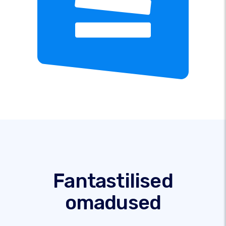
Fantastilised
omadused