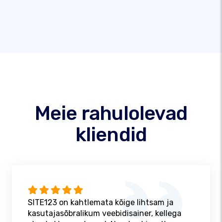
Meie rahulolevad
kliendid
SITE123 on kahtlemata kõige lihtsam ja
kasutajasõbralikum veebidisainer, kellega