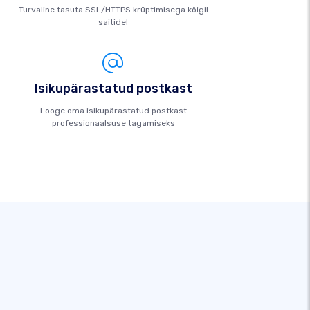
Turvaline tasuta SSL/HTTPS krüptimisega kõigil
saitidel
Isikupärastatud postkast
Looge oma isikupärastatud postkast
professionaalsuse tagamiseks