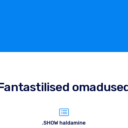
Fantastilised omaduse
.SHOW haldamine