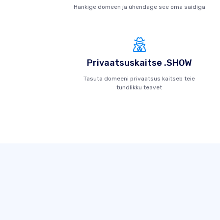
Hankige domeen ja ühendage see oma saidiga
Privaatsuskaitse .SHOW
Tasuta domeeni privaatsus kaitseb teie
tundlikku teavet