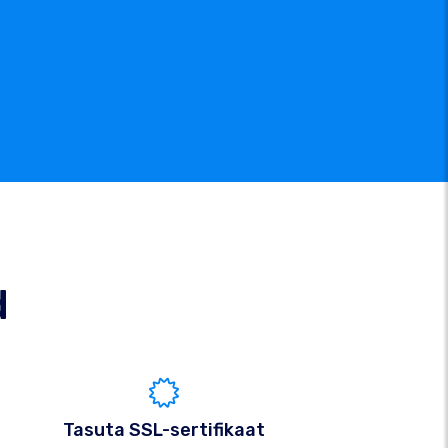
d
Tasuta SSL-sertifikaat