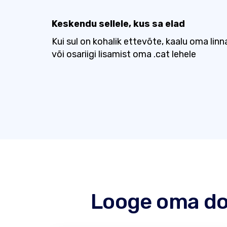
Keskendu sellele, kus sa elad
Kui sul on kohalik ettevõte, kaalu oma linn
või osariigi lisamist oma .cat lehele
Looge oma dom