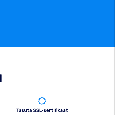
d
Tasuta SSL-sertifikaat