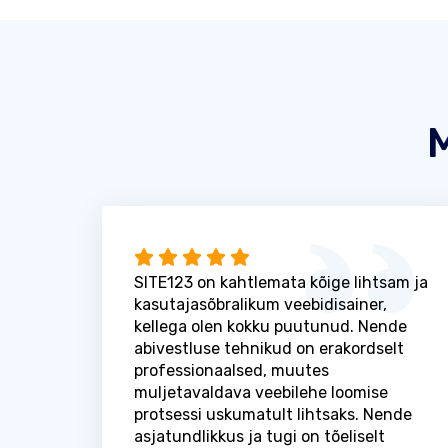
M
SITE123 on kahtlemata kõige lihtsam ja
kasutajasõbralikum veebidisainer,
kellega olen kokku puutunud. Nende
abivestluse tehnikud on erakordselt
professionaalsed, muutes
muljetavaldava veebilehe loomise
protsessi uskumatult lihtsaks. Nende
asjatundlikkus ja tugi on tõeliselt