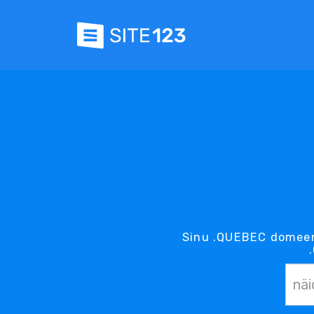
Sinu .QUEBEC domeen