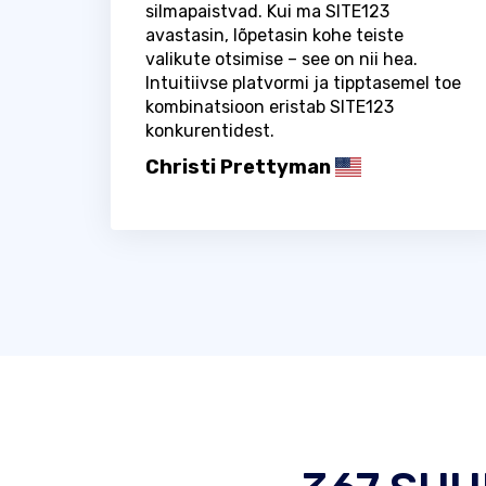
silmapaistvad. Kui ma SITE123
avastasin, lõpetasin kohe teiste
valikute otsimise – see on nii hea.
Intuitiivse platvormi ja tipptasemel toe
kombinatsioon eristab SITE123
konkurentidest.
Christi Prettyman