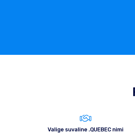
Valige suvaline .QUEBEC nimi