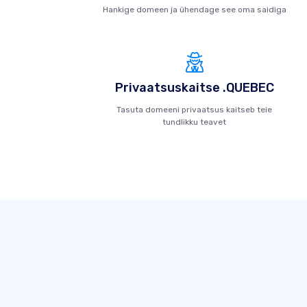
Hankige domeen ja ühendage see oma saidiga
Privaatsuskaitse .QUEBEC
Tasuta domeeni privaatsus kaitseb teie
tundlikku teavet