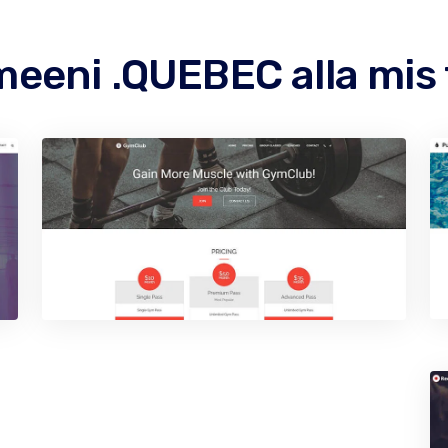
eni .QUEBEC alla mis 