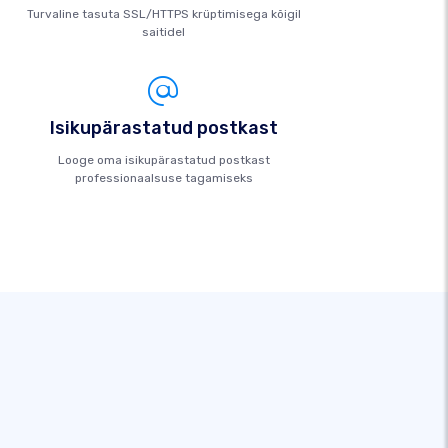
Turvaline tasuta SSL/HTTPS krüptimisega kõigil
saitidel
Isikupärastatud postkast
Looge oma isikupärastatud postkast
professionaalsuse tagamiseks