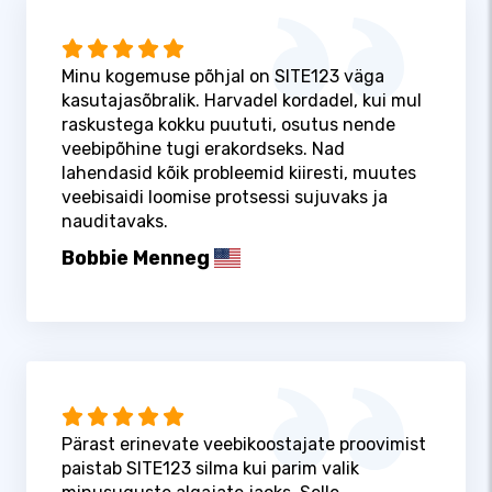
Minu kogemuse põhjal on SITE123 väga
kasutajasõbralik. Harvadel kordadel, kui mul
raskustega kokku puututi, osutus nende
veebipõhine tugi erakordseks. Nad
lahendasid kõik probleemid kiiresti, muutes
veebisaidi loomise protsessi sujuvaks ja
nauditavaks.
Bobbie Menneg
Pärast erinevate veebikoostajate proovimist
paistab SITE123 silma kui parim valik