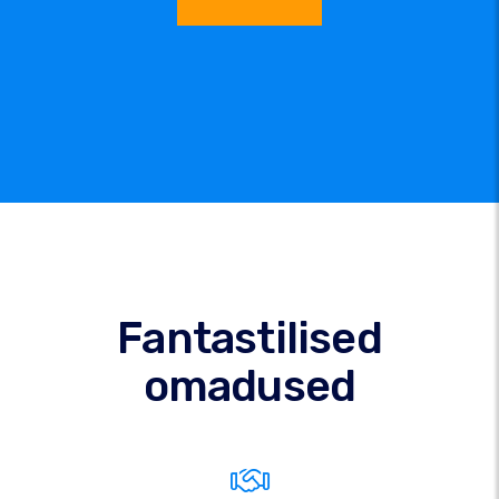
Fantastilised
omadused