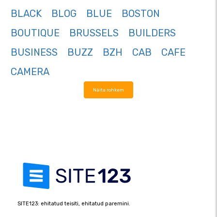
BLACK
BLOG
BLUE
BOSTON
BOUTIQUE
BRUSSELS
BUILDERS
BUSINESS
BUZZ
BZH
CAB
CAFE
CAMERA
Näita rohkem
SITE123: ehitatud teisiti, ehitatud paremini.