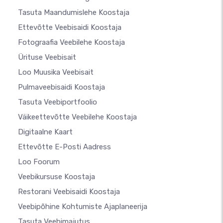
Tasuta Maandumislehe Koostaja
Ettevõtte Veebisaidi Koostaja
Fotograafia Veebilehe Koostaja
Ürituse Veebisait
Loo Muusika Veebisait
Pulmaveebisaidi Koostaja
Tasuta Veebiportfoolio
Väikeettevõtte Veebilehe Koostaja
Digitaalne Kaart
Ettevõtte E-Posti Aadress
Loo Foorum
Veebikursuse Koostaja
Restorani Veebisaidi Koostaja
Veebipõhine Kohtumiste Ajaplaneerija
Tasuta Veebimajutus