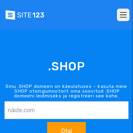
.SHOP
Sinu .SHOP domeen on käeulatuses – kasuta meie
.SHOP otsingumootorit oma soovitud .SHOP
domeeni leidmiseks ja registreeri see kohe.
Otsi