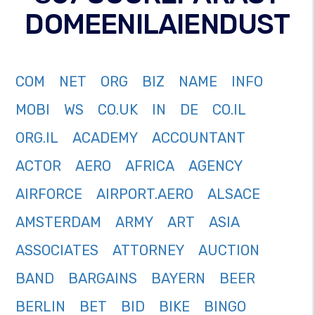
DOMEENILAIENDUST
COM
NET
ORG
BIZ
NAME
INFO
MOBI
WS
CO.UK
IN
DE
CO.IL
ORG.IL
ACADEMY
ACCOUNTANT
ACTOR
AERO
AFRICA
AGENCY
AIRFORCE
AIRPORT.AERO
ALSACE
AMSTERDAM
ARMY
ART
ASIA
ASSOCIATES
ATTORNEY
AUCTION
BAND
BARGAINS
BAYERN
BEER
BERLIN
BET
BID
BIKE
BINGO