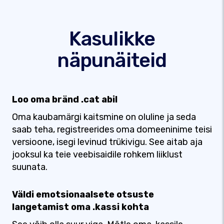
Kasulikke
näpunäiteid
Loo oma bränd .cat abil
Oma kaubamärgi kaitsmine on oluline ja seda
saab teha, registreerides oma domeeninime teisi
versioone, isegi levinud trükivigu. See aitab aja
jooksul ka teie veebisaidile rohkem liiklust
suunata.
Väldi emotsionaalsete otsuste
langetamist oma .kassi kohta