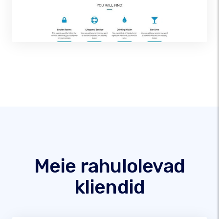
Meie rahulolevad
kliendid