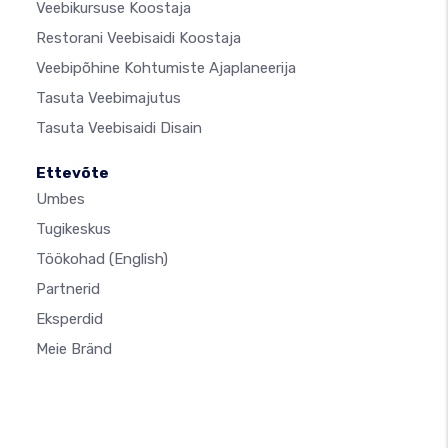
Veebikursuse Koostaja
Restorani Veebisaidi Koostaja
Veebipõhine Kohtumiste Ajaplaneerija
Tasuta Veebimajutus
Tasuta Veebisaidi Disain
Ettevõte
Umbes
Tugikeskus
Töökohad
(English)
Partnerid
Eksperdid
Meie Bränd