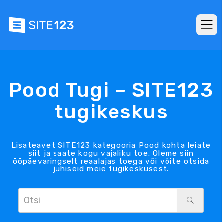
Pood Tugi – SITE123
tugikeskus
Lisateavet SITE123 kategooria Pood kohta leiate
siit ja saate kogu vajaliku toe. Oleme siin
ööpäevaringselt reaalajas toega või võite otsida
juhiseid meie tugikeskusest.