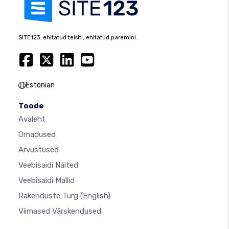
SITE123: ehitatud teisiti, ehitatud paremini.
Estonian
Toode
Avaleht
Omadused
Arvustused
Veebisaidi Näited
Veebisaidi Mallid
Rakenduste Turg
(English)
Viimased Värskendused