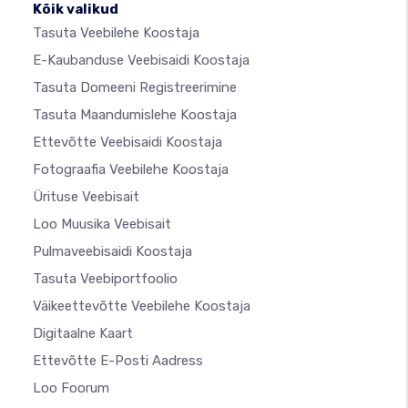
Kõik valikud
Tasuta Veebilehe Koostaja
E-Kaubanduse Veebisaidi Koostaja
Tasuta Domeeni Registreerimine
Tasuta Maandumislehe Koostaja
Ettevõtte Veebisaidi Koostaja
Fotograafia Veebilehe Koostaja
Ürituse Veebisait
Loo Muusika Veebisait
Pulmaveebisaidi Koostaja
Tasuta Veebiportfoolio
Väikeettevõtte Veebilehe Koostaja
Digitaalne Kaart
Ettevõtte E-Posti Aadress
Loo Foorum