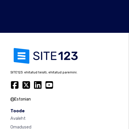
SITE123: ehitatud teisiti, ehitatud paremini.
Estonian
Toode
Avaleht
Omadused