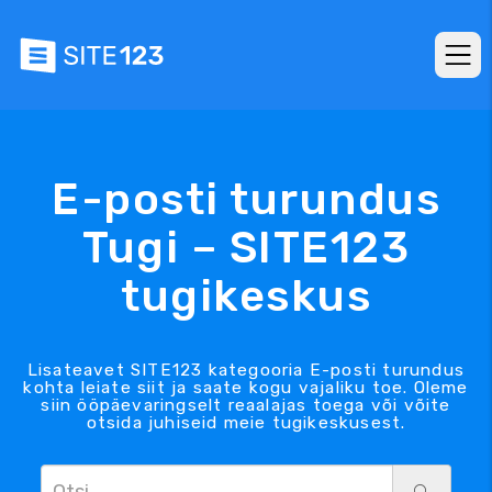
E-posti turundus
Tugi – SITE123
tugikeskus
Lisateavet SITE123 kategooria E-posti turundus
kohta leiate siit ja saate kogu vajaliku toe. Oleme
siin ööpäevaringselt reaalajas toega või võite
otsida juhiseid meie tugikeskusest.