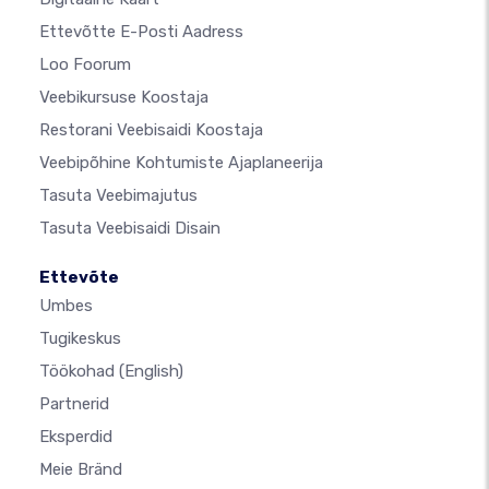
Ettevõtte E-Posti Aadress
Loo Foorum
Veebikursuse Koostaja
Restorani Veebisaidi Koostaja
Veebipõhine Kohtumiste Ajaplaneerija
Tasuta Veebimajutus
Tasuta Veebisaidi Disain
Ettevõte
Umbes
Tugikeskus
Töökohad
(English)
Partnerid
Eksperdid
Meie Bränd