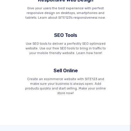
Give your users the best experience with perfect
responsive design on desktops, smartphones and
tablets. Learn about SITE123's responsiveness now.
SEO Tools
Use SEO tools to deliver a perfectly SEO optimized
website. Use our free SEO tools to bring in traffic to
your mobile friendly website. Learn how here!
Sell Online
Create an ecommerce website with SITE123 and
make sure your business is always open. Add
products quickly and start selling. Make your online
store now!