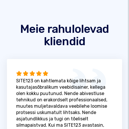
Meie rahulolevad
kliendid
SITE123 on kahtlemata kõige lihtsam ja
kasutajasõbralikum veebidisainer, kellega
olen kokku puutunud. Nende abivestluse
tehnikud on erakordselt professionaalsed,
muutes muljetavaldava veebilehe loomise
protsessi uskumatult lihtsaks. Nende
asjatundlikkus ja tugi on tõeliselt
silmapaistvad. Kui ma SITE123 avastasin,