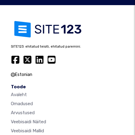
SITE123: ehitatud teisiti, ehitatud paremini.
Estonian
Toode
Avaleht
Omadused
Arvustused
Veebisaidi Näited
Veebisaidi Mallid