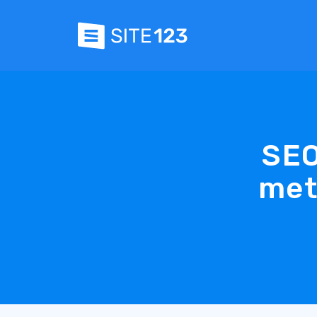
SEO
met