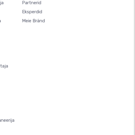
ja
Partnerid
Eksperdid
a
Meie Bränd
taja
neerija