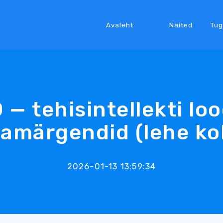
Avaleht
Näited
Tug
 — tehisintellekti lo
amärgendid (lehe ko
2026-01-13 13:59:34