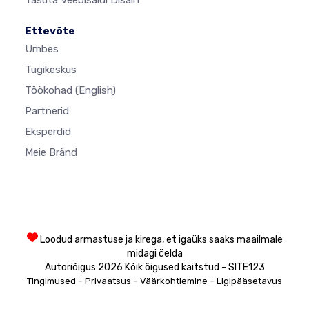
Ettevõte
Umbes
Tugikeskus
Töökohad
(English)
Partnerid
Eksperdid
Meie Bränd
Loodud armastuse ja kirega, et igaüks saaks maailmale
midagi öelda
Autoriõigus 2026 Kõik õigused kaitstud - SITE123
-
-
-
Tingimused
Privaatsus
Väärkohtlemine
Ligipääsetavus