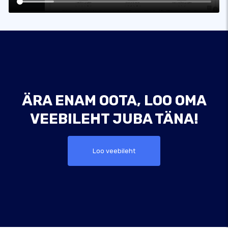
ÄRA ENAM OOTA, LOO OMA
VEEBILEHT JUBA TÄNA!
Loo veebileht