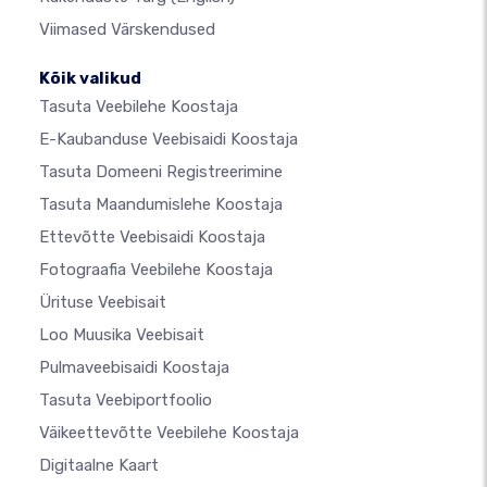
Viimased Värskendused
Kõik valikud
Tasuta Veebilehe Koostaja
E-Kaubanduse Veebisaidi Koostaja
Tasuta Domeeni Registreerimine
Tasuta Maandumislehe Koostaja
Ettevõtte Veebisaidi Koostaja
Fotograafia Veebilehe Koostaja
Ürituse Veebisait
Loo Muusika Veebisait
Pulmaveebisaidi Koostaja
Tasuta Veebiportfoolio
Väikeettevõtte Veebilehe Koostaja
Digitaalne Kaart