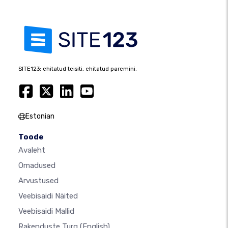
SITE123: ehitatud teisiti, ehitatud paremini.
Estonian
Toode
Avaleht
Omadused
Arvustused
Veebisaidi Näited
Veebisaidi Mallid
Rakenduste Turg
(English)