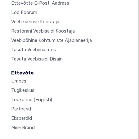
Ettevõtte E-Posti Aadress
Loo Foorum
Veebikursuse Koostaja
Restorani Veebisaidi Koostaja
Veebipõhine Kohtumiste Ajaplaneerija
Tasuta Veebimajutus
Tasuta Veebisaidi Disain
Ettevõte
Umbes
Tugikeskus
Töökohad
(English)
Partnerid
Eksperdid
Meie Bränd