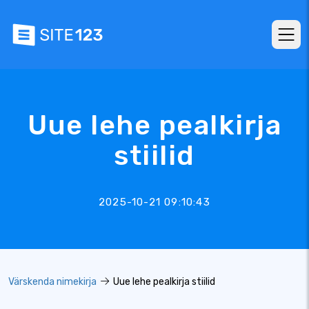
Uue lehe pealkirja
stiilid
2025-10-21 09:10:43
Värskenda nimekirja
Uue lehe pealkirja stiilid