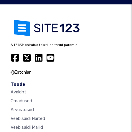
SITE123: ehitatud teisiti, ehitatud paremini.
Estonian
Toode
Avaleht
Omadused
Arvustused
Veebisaidi Näited
Veebisaidi Mallid