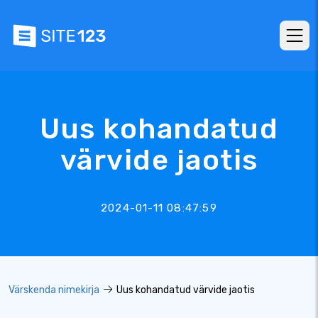
Uus kohandatud
värvide jaotis
2024-01-11 08:47:59
Värskenda nimekirja
Uus kohandatud värvide jaotis