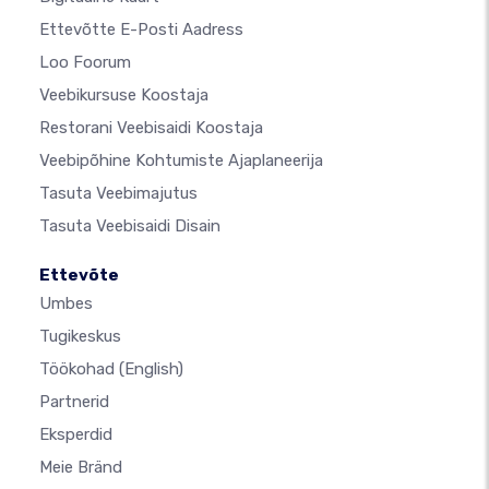
Ettevõtte E-Posti Aadress
Loo Foorum
Veebikursuse Koostaja
Restorani Veebisaidi Koostaja
Veebipõhine Kohtumiste Ajaplaneerija
Tasuta Veebimajutus
Tasuta Veebisaidi Disain
Ettevõte
Umbes
Tugikeskus
Töökohad
(English)
Partnerid
Eksperdid
Meie Bränd