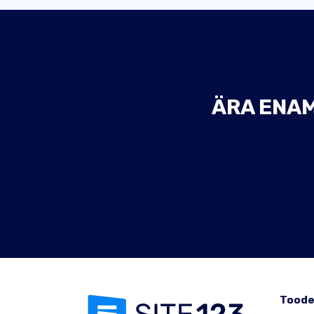
ÄRA ENAM
Tood