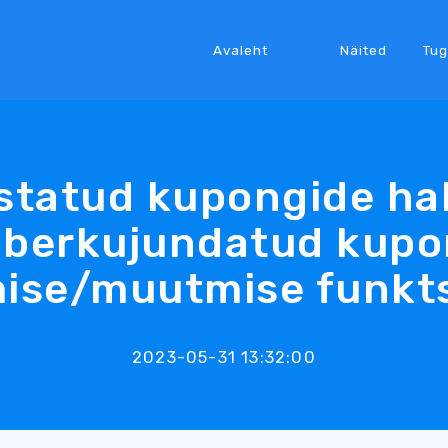
Avaleht
Näited
Tug
statud kupongide ha
berkujundatud kupo
mise/muutmise funkt
2023-05-31 13:32:00