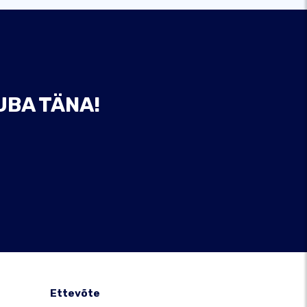
UBA TÄNA!
Ettevõte