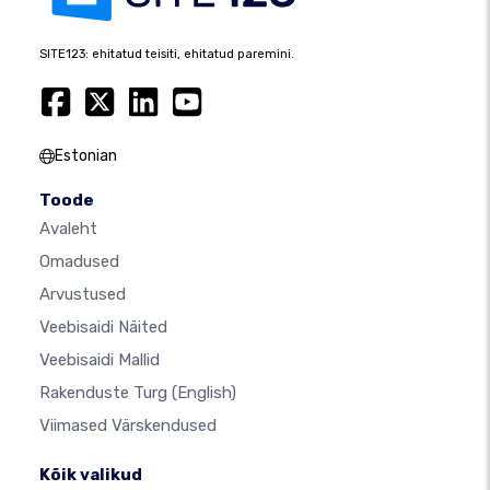
SITE123: ehitatud teisiti, ehitatud paremini.
Estonian
Toode
Avaleht
Omadused
Arvustused
Veebisaidi Näited
Veebisaidi Mallid
Rakenduste Turg
(English)
Viimased Värskendused
Kõik valikud