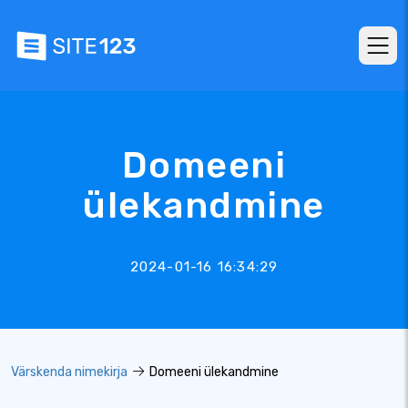
Domeeni
ülekandmine
2024-01-16 16:34:29
Värskenda nimekirja
Domeeni ülekandmine