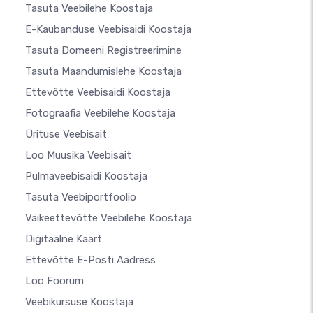
Tasuta Veebilehe Koostaja
E-Kaubanduse Veebisaidi Koostaja
Tasuta Domeeni Registreerimine
Tasuta Maandumislehe Koostaja
Ettevõtte Veebisaidi Koostaja
Fotograafia Veebilehe Koostaja
Ürituse Veebisait
Loo Muusika Veebisait
Pulmaveebisaidi Koostaja
Tasuta Veebiportfoolio
Väikeettevõtte Veebilehe Koostaja
Digitaalne Kaart
Ettevõtte E-Posti Aadress
Loo Foorum
Veebikursuse Koostaja