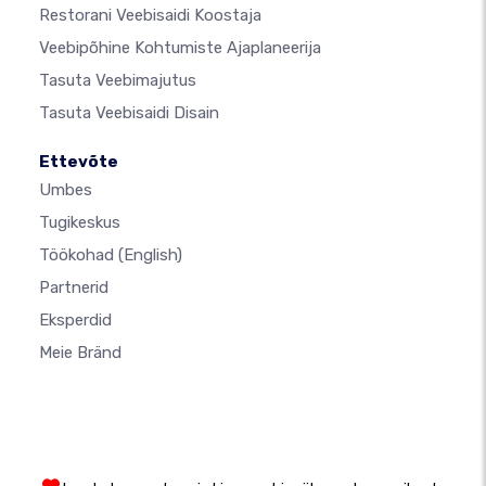
Restorani Veebisaidi Koostaja
Veebipõhine Kohtumiste Ajaplaneerija
Tasuta Veebimajutus
Tasuta Veebisaidi Disain
Ettevõte
Umbes
Tugikeskus
Töökohad
(English)
Partnerid
Eksperdid
Meie Bränd