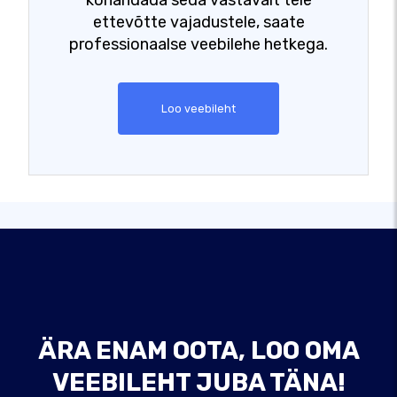
kohandada seda vastavalt teie
ettevõtte vajadustele, saate
professionaalse veebilehe hetkega.
Loo veebileht
ÄRA ENAM OOTA, LOO OMA
VEEBILEHT JUBA TÄNA!