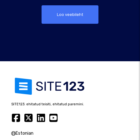
Loo veebileht
SITE123: ehitatud teisiti, ehitatud paremini.
Estonian