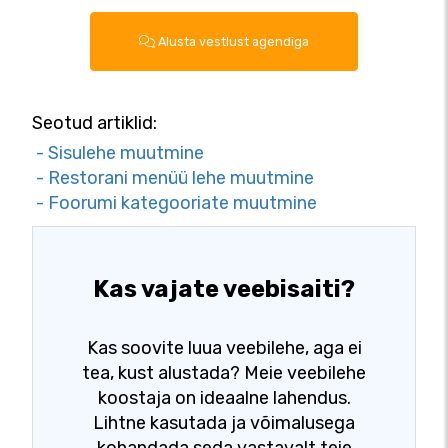
Alusta vestlust agendiga
Seotud artiklid:
- Sisulehe muutmine
- Restorani menüü lehe muutmine
- Foorumi kategooriate muutmine
Kas vajate veebisaiti?
Kas soovite luua veebilehe, aga ei
tea, kust alustada? Meie veebilehe
koostaja on ideaalne lahendus.
Lihtne kasutada ja võimalusega