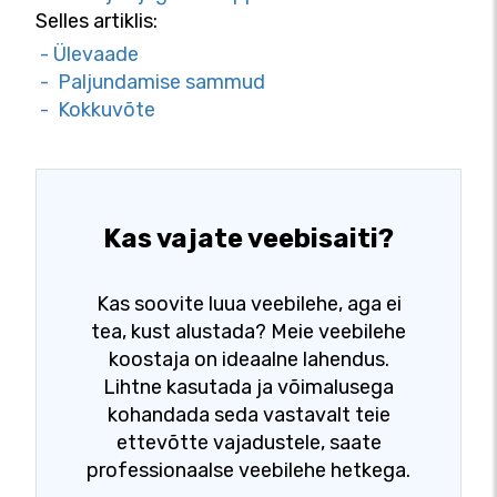
Selles artiklis:
- Ülevaade
- Paljundamise sammud
- Kokkuvõte
Kas vajate veebisaiti?
Kas soovite luua veebilehe, aga ei
tea, kust alustada? Meie veebilehe
koostaja on ideaalne lahendus.
Lihtne kasutada ja võimalusega
kohandada seda vastavalt teie
ettevõtte vajadustele, saate
professionaalse veebilehe hetkega.