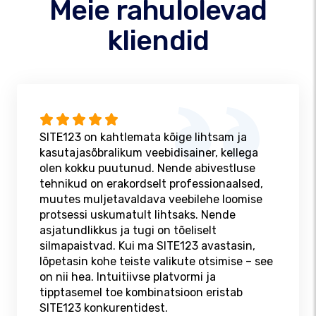
Meie rahulolevad
kliendid
SITE123 on kahtlemata kõige lihtsam ja
kasutajasõbralikum veebidisainer, kellega
olen kokku puutunud. Nende abivestluse
tehnikud on erakordselt professionaalsed,
muutes muljetavaldava veebilehe loomise
protsessi uskumatult lihtsaks. Nende
asjatundlikkus ja tugi on tõeliselt
silmapaistvad. Kui ma SITE123 avastasin,
lõpetasin kohe teiste valikute otsimise – see
on nii hea. Intuitiivse platvormi ja
tipptasemel toe kombinatsioon eristab
SITE123 konkurentidest.