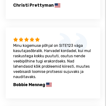
Christi Prettyman
Minu kogemuse põhjal on SITE123 väga
kasutajasõbralik. Harvadel kordadel, kui mul
raskustega kokku puututi, osutus nende
veebipõhine tugi erakordseks. Nad
lahendasid kõik probleemid kiiresti, muutes
veebisaidi loomise protsessi sujuvaks ja
nauditavaks.
Bobbie Menneg