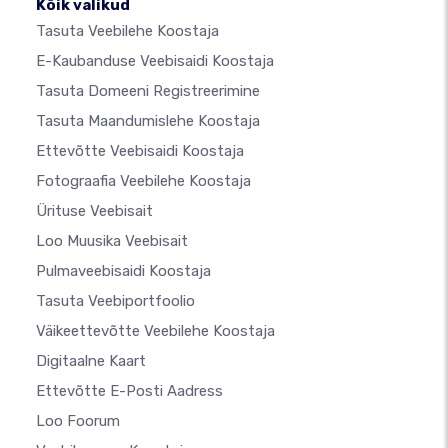
Kõik valikud
Tasuta Veebilehe Koostaja
E-Kaubanduse Veebisaidi Koostaja
Tasuta Domeeni Registreerimine
Tasuta Maandumislehe Koostaja
Ettevõtte Veebisaidi Koostaja
Fotograafia Veebilehe Koostaja
Ürituse Veebisait
Loo Muusika Veebisait
Pulmaveebisaidi Koostaja
Tasuta Veebiportfoolio
Väikeettevõtte Veebilehe Koostaja
Digitaalne Kaart
Ettevõtte E-Posti Aadress
Loo Foorum