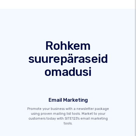
Rohkem
suurepäraseid
omadusi
Email Marketing
Promote your business with a newsletter package
using proven mailing list tools. Market to your
customers today with SITE123's email marketing
tools.