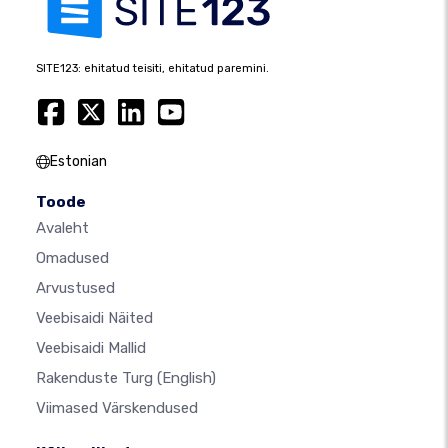
SITE123: ehitatud teisiti, ehitatud paremini.
Estonian
Toode
Avaleht
Omadused
Arvustused
Veebisaidi Näited
Veebisaidi Mallid
Rakenduste Turg
(English)
Viimased Värskendused