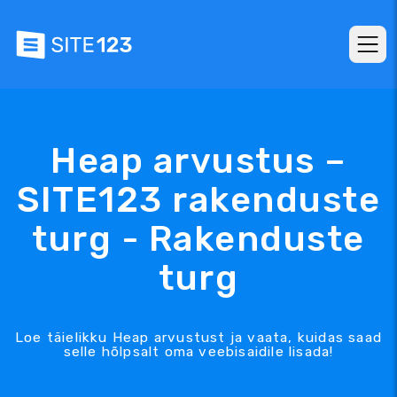
Heap arvustus –
SITE123 rakenduste
turg - Rakenduste
turg
Loe täielikku Heap arvustust ja vaata, kuidas saad
selle hõlpsalt oma veebisaidile lisada!