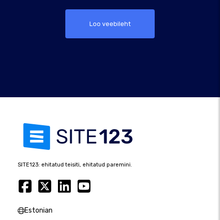
Loo veebileht
SITE123: ehitatud teisiti, ehitatud paremini.
Estonian