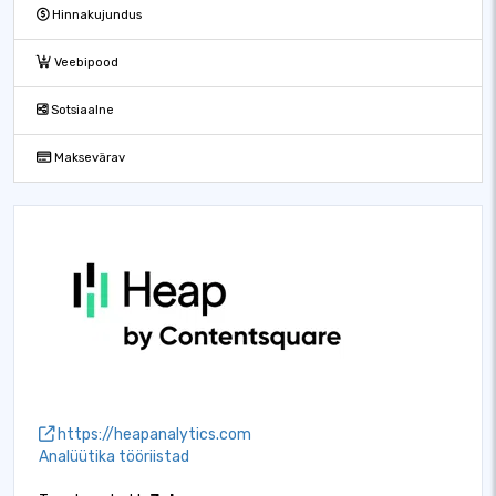
Hinnakujundus
Veebipood
Sotsiaalne
Maksevärav
https://heapanalytics.com
Analüütika tööriistad