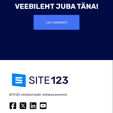
VEEBILEHT JUBA TÄNA!
Loo veebileht
SITE123: ehitatud teisiti, ehitatud paremini.