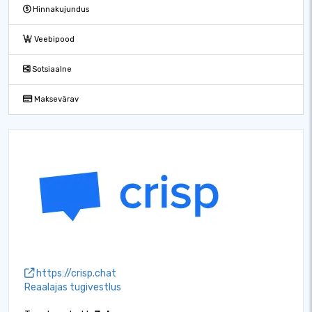
Hinnakujundus
Veebipood
Sotsiaalne
Maksevärav
https://crisp.chat
Reaalajas tugivestlus