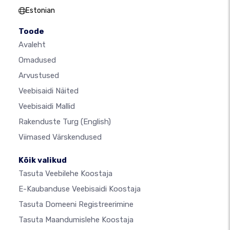
Estonian
Toode
Avaleht
Omadused
Arvustused
Veebisaidi Näited
Veebisaidi Mallid
Rakenduste Turg
(English)
Viimased Värskendused
Kõik valikud
Tasuta Veebilehe Koostaja
E-Kaubanduse Veebisaidi Koostaja
Tasuta Domeeni Registreerimine
Tasuta Maandumislehe Koostaja