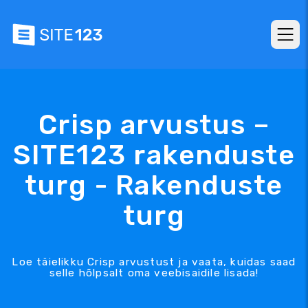
Crisp arvustus –
SITE123 rakenduste
turg - Rakenduste
turg
Loe täielikku Crisp arvustust ja vaata, kuidas saad
selle hõlpsalt oma veebisaidile lisada!