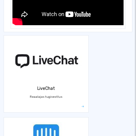
LiveChat
Reaalajas tugivestlus