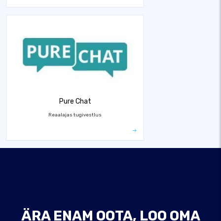
Pure Chat
Reaalajas tugivestlus
ÄRA ENAM OOTA, LOO OMA