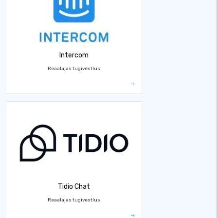
Intercom
Reaalajas tugivestlus
Tidio Chat
Reaalajas tugivestlus